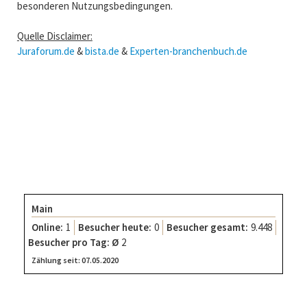
besonderen Nutzungsbedingungen.
Quelle Disclaimer:
Juraforum.de
&
bista.de
&
Experten-branchenbuch.de
-
-
Main
Online:
1
Besucher heute:
0
Besucher gesamt:
9.448
Besucher pro Tag: Ø
2
Zählung seit:
07.05.2020