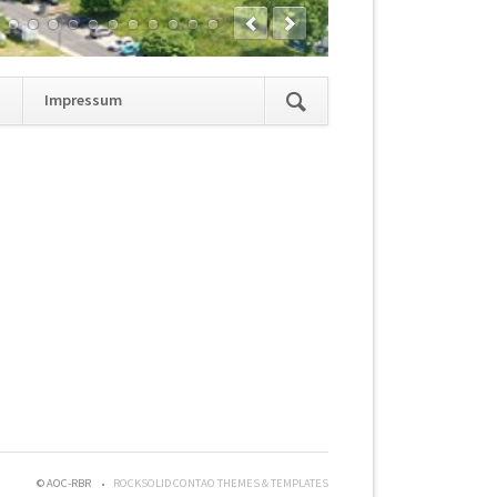
Navigation
t
Impressum
überspringen
© AOC-RBR
ROCKSOLID CONTAO THEMES & TEMPLATES